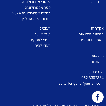
והחזרות
לימודי אסטרולוגיה
ספר אסטרולוגיה
תחזית אסטרולוגית 2024
קורס זוגיות אונליין
אקדמיה
ייעוצים
קורסים וסדנאות
יעוץ אישי
מאמרים וטיפים
ייעוץ לעסקים
ייעוץ לבית
הרצאות
ארגונים
יצירת קשר
052-3302384
avitalfengshui@gmail.com
קבוצת הפייסבוק הסגורה עם טיפים לחיים טובים