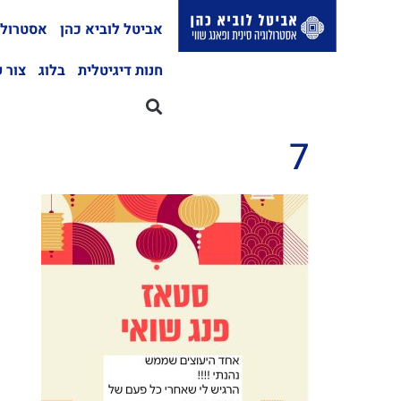
אביטל לוביא כהן
אסטרולו
חנות דיגיטלית
בלוג
צור 
7