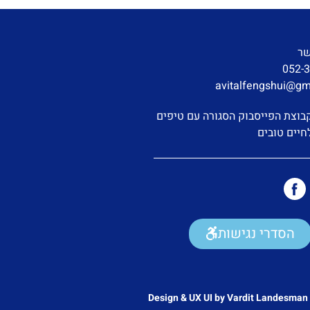
שר
052-
avitalfengshui@gm
בוצת הפייסבוק הסגורה עם טיפים
חיים טובים
הסדרי נגישות
Design & UX UI by Vardit Landesman 