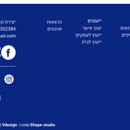
ייעוצים
הרצאות
יצירת ק
נאות
יעוץ אישי
ארגונים
3302384
פים
ייעוץ לעסקים
ail.com
ייעוץ לבית
ק
ל
| Vdesign
|
code
Shape-studio