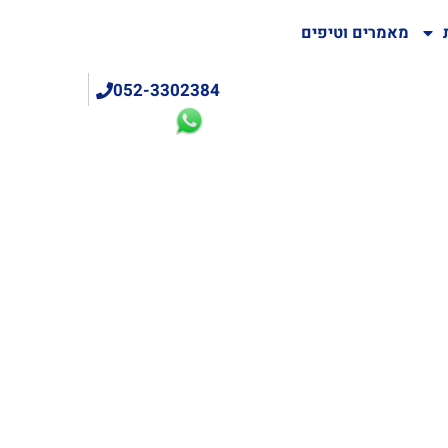
מאמרים וטיפים
052-3302384