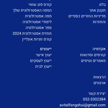
בלוג
קורס פנג שואי
תקנון אתר
המפה האסטרולוגית שלך
מדיניות החזרים כספיים
מפה אסטרולוגית
והחזרות
לימודי אסטרולוגיה
ספר אסטרולוגיה
תחזית אסטרולוגית 2024
קורס זוגיות אונליין
אקדמיה
ייעוצים
קורסים וסדנאות
יעוץ אישי
מאמרים וטיפים
ייעוץ לעסקים
ייעוץ לבית
הרצאות
ארגונים
יצירת קשר
052-3302384
avitalfengshui@gmail.com