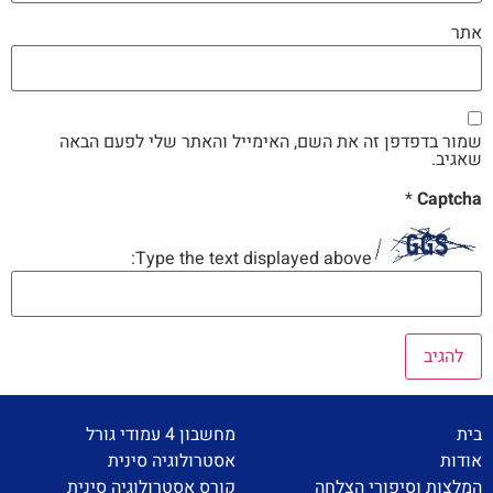
אתר
שמור בדפדפן זה את השם, האימייל והאתר שלי לפעם הבאה
שאגיב.
*
Captcha
Type the text displayed above:
בית
מחשבון 4 עמודי גורל
אודות
אסטרולוגיה סינית
המלצות וסיפורי הצלחה
קורס אסטרולוגיה סינית