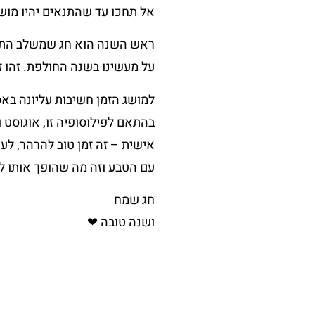
אל תחכו עד שהתנאים יהיו מושלמי
ראש השנה הוא חג שמשלב התחל
על מעשינו בשנה החולפת. זהו ז
למושג הזמן חשיבות עליונה בא
בהתאם לפילוסופיה זו, אוגוסט 
אישית – זה זמן טוב להרהר, ל
עם הטבע וזה מה שהופך אותו לי
חג שמח
ושנה טובה
❤