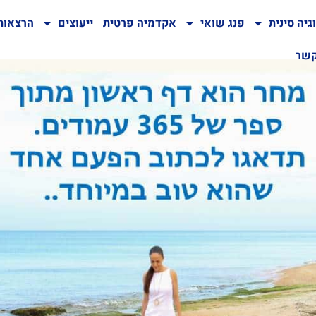
גיה סינית
פנג שואי
אקדמיה פרטית
ייעוצים
הרצאות
קשר