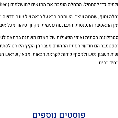
ם כדי להתחיל. התחלה הופכת את התנאים למושלמים (Alan Cohen)
ה וסוף, שמחה ועצב. השמחה היא על בואה של שנה חדשה וע
מן המאפשר התכנסות והתבוננות פנימית, ניקיון וטיהור מכל אשר
סטרולוגיה הסינית ואופי הפעילות של האדם משתנה בהתאם לטב
וספטמבר הם חודשי הסתיו המהווים מעבר מן הקיץ הלוהט לסתיו
עשות חשבון נפש ולאסוף כוחות לקראת הבאות. מכאן, שראש הש
חיד במינו.
פוסטים נוספים