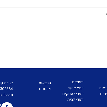
.
ייעוצים
הרצאות
יצירת ק
נאות
יעוץ אישי
ארגונים
3302384
פים
ייעוץ לעסקים
ail.com
ייעוץ לבית
ק