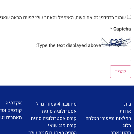
שמור בדפדפן זה את השם, האימייל והאתר שלי לפעם הבאה שאגיב
*
Captcha
Type the text displayed above:
אקדמיה
בית
מחשבון 4 עמודי גורל
קורסים וסד
אודות
אסטרולוגיה סינית
מאמרים וטי
המלצות וסיפורי הצלחה
קורס אסטרולוגיה סינית
בלוג
קורס פנג שואי
תקנון אתר
המפה האסטרולוגית שלך