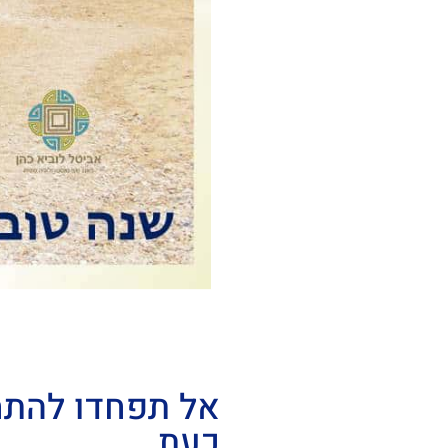
אל תפחדו להתחי
כעת