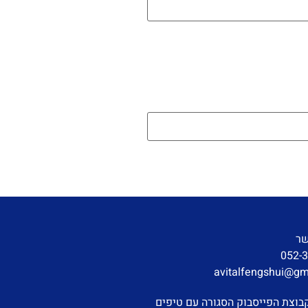
שר
052-
avitalfengshui@gm
בוצת הפייסבוק הסגורה עם טיפים