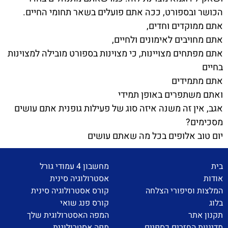
הכושר ובספורט, ככה אתם פועלים בשאר תחומי החיים.
אתם ממוקדים וחדים,
אתם מחויבים לאימונים ולחיים,
אתם מפתחים מצויינות, כי מצוינות בספורט מובילה למצוינות
בחיים
אתם מתמידים
ואתם משתפרים באופן תמידי
אגב, אין זה משנה איזה סוג של פעילות גופנית אתם עושים
מסכימים?
יום טוב אלופים בכל מה שאתם עושים
בית
מחשבון 4 עמודי גורל
אודות
אסטרולוגיה סינית
המלצות וסיפורי הצלחה
קורס אסטרולוגיה סינית
בלוג
קורס פנג שואי
תקנון אתר
המפה האסטרולוגית שלך
מדיניות החזרים כספיים
מפה אסטרולוגית