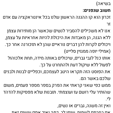
בשיאה)
חשוב שנפנים:
זכרון הוא קו ההגנה הראשון שלנו בכל אינטראקציה עם אדם
זר
אנו לא משכילים להסביר לנשים שכאשר הן מותירות עצמן
ללא הגנה, הן מאבדות את היכולת להיות אחראיות על עצמן,
ויכולים לקרות להן דברים נוראיים שהן לא תזכורנה אחר כך.
(אמילי יופה ממגזין סלייט)
אותו כנל לגבי גברים, שיכולים באותה מידה, תחת אלכוהול
לפעול ללא שיקול דעת ולהתחרט על כך.
את הפוסט הזה תקראו היטב לעצמכם, וכפליים לבנות ולבנים
שלכם באשר הם.
ממש כפי שאני קראתי את הפרק בספר מספר פעמים, משום
שהותיר עלי רושם עז ועוצמתי. תובנות שלא מפסיקות להדהד
לי.
ואין זה משנה, גברים או נשים,
אם בחרתם לשתות, שימו לב, כמה ואיך אתם עושים זאת.