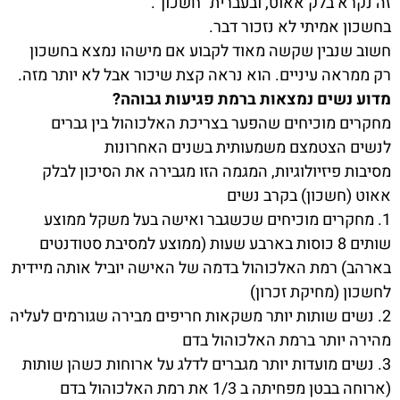
זה נקרא בלק אאוט, ובעברית "חשכון".
בחשכון אמיתי לא נזכור דבר.
חשוב שנבין שקשה מאוד לקבוע אם מישהו נמצא בחשכון
רק ממראה עיניים. הוא נראה קצת שיכור אבל לא יותר מזה.
מדוע נשים נמצאות ברמת פגיעות גבוהה?
מחקרים מוכיחים שהפער בצריכת האלכוהול בין גברים
לנשים הצטמצם משמעותית בשנים האחרונות
מסיבות פיזיולוגיות, המגמה הזו מגבירה את הסיכון לבלק
אאוט (חשכון) בקרב נשים
1. מחקרים מוכיחים שכשגבר ואישה בעל משקל ממוצע
שותים 8 כוסות בארבע שעות (ממוצע למסיבת סטודנטים
בארהב) רמת האלכוהול בדמה של האישה יוביל אותה מיידית
לחשכון (מחיקת זכרון)
2. נשים שותות יותר משקאות חריפים מבירה שגורמים לעליה
מהירה יותר ברמת האלכוהול בדם
3. נשים מועדות יותר מגברים לדלג על ארוחות כשהן שותות
(ארוחה בבטן מפחיתה ב 1/3 את רמת האלכוהול בדם