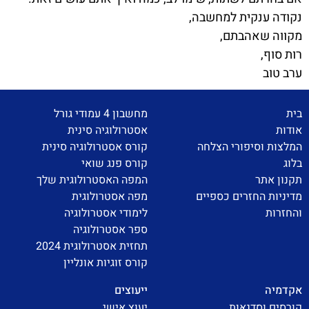
נקודה ענקית למחשבה,
מקווה שאהבתם,
רות סוף,
ערב טוב
בית
מחשבון 4 עמודי גורל
אודות
אסטרולוגיה סינית
המלצות וסיפורי הצלחה
קורס אסטרולוגיה סינית
בלוג
קורס פנג שואי
תקנון אתר
המפה האסטרולוגית שלך
מדיניות החזרים כספיים
מפה אסטרולוגית
והחזרות
לימודי אסטרולוגיה
ספר אסטרולוגיה
תחזית אסטרולוגית 2024
קורס זוגיות אונליין
אקדמיה
ייעוצים
קורסים וסדנאות
יעוץ אישי