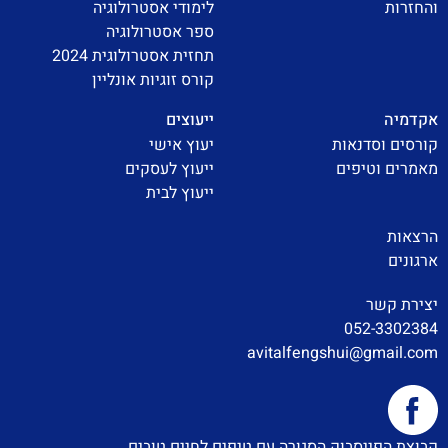
והחזרות
לימודי אסטרולוגיה
ספר אסטרולוגיה
תחזית אסטרולוגית 2024
קורס זוגיות אונליין
אקדמיה
ייעוצים
קורסים וסדנאות
יעוץ אישי
מאמרים וטיפים
ייעוץ לעסקים
ייעוץ לבית
הרצאות
ארגונים
יצירת קשר
052-3302384
avitalfengshui@gmail.com
קבוצת הפייסבוק הסגורה עם טיפים לחיים טובים