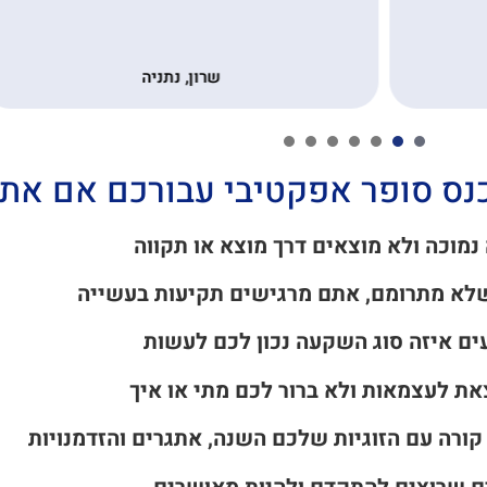
תודה.הצלת לי
שרון, נתניה
אירי
7
6
5
4
3
2
1
 נמוכה ולא מוצאים דרך מוצא או תקווה
לא מתרומם, אתם מרגישים תקיעות בעשייה
עים איזה סוג השקעה נכון לכם לעשות
את לעצמאות ולא ברור לכם מתי או איך
 קורה עם הזוגיות שלכם השנה, אתגרים והזדמנויות