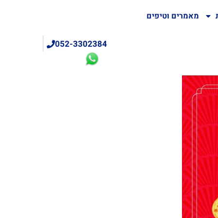
מאמרים וטיפים
052-3302384