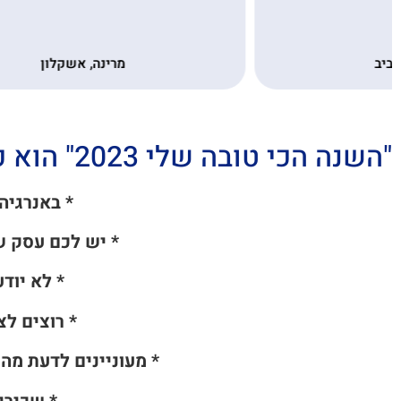
מרינה, אשקלון
"השנה הכי טובה שלי 2023" הוא כנס סופר אפקטיבי עבורכם אם אתם:
* באנרגיה
* יש לכם עסק ש
* לא יוד
* רוצים לצ
* מעוניינים לדעת מה