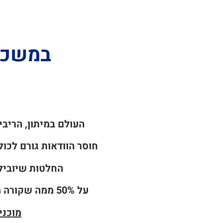
במשכן 
העולם במיתון, הריבי
חוסר הוודאות גורם לכו
החלטות שיובילו
על 50% ממה שקורה מסביבנו אין לנו שליטה, אבל על 50% יש, וזה המון.
מוכני