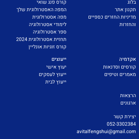
בלוג
קורס פנג שואי
תקנון אתר
המפה האסטרולוגית שלך
מדיניות החזרים כספיים
מפה אסטרולוגית
והחזרות
לימודי אסטרולוגיה
ספר אסטרולוגיה
תחזית אסטרולוגית 2024
קורס זוגיות אונליין
אקדמיה
ייעוצים
קורסים וסדנאות
יעוץ אישי
מאמרים וטיפים
ייעוץ לעסקים
ייעוץ לבית
הרצאות
ארגונים
יצירת קשר
052-3302384
avitalfengshui@gmail.com