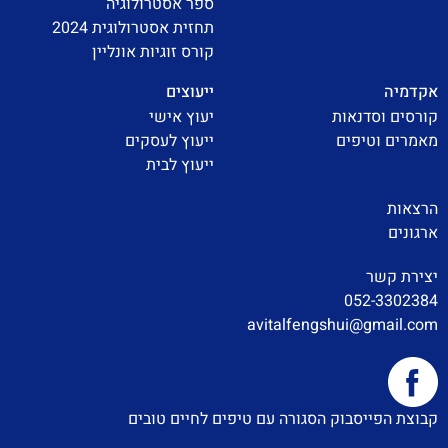
ספר אסטרולוגיה
תחזית אסטרולוגית 2024
קורס זוגיות אונליין
אקדמיה
ייעוצים
קורסים וסדנאות
יעוץ אישי
מאמרים וטיפים
ייעוץ לעסקים
ייעוץ לבית
הרצאות
ארגונים
יצירת קשר
052-3302384
avitalfengshui@gmail.com
קבוצת הפייסבוק הסגורה עם טיפים לחיים טובים