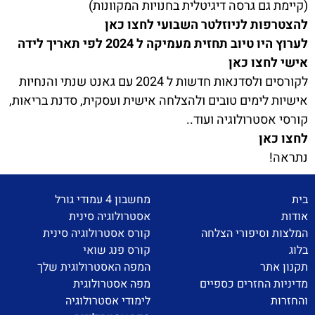
(קיימת גם גרסה דיגיטלית בחנויות המקוונות)
להצטרפות לניוזלטר השבועי לחצו כאן
לערוץ היו טיוב תחזית מעמיקה ל 2024 לפי תאריך לידה
אישי לחצו כאן
לקורסים ולסדנאות חדשות ל 2024 עם גאנט שנתי והנחיות
אישיות לימים טובים ולהצלחה אישית ועסקית, סדנת בריאות,
קורסי אסטרולוגיה ועוד..
לחצו כאן
נתראה!
בית
מחשבון 4 עמודי גורל
אודות
אסטרולוגיה סינית
המלצות וסיפורי הצלחה
קורס אסטרולוגיה סינית
בלוג
קורס פנג שואי
תקנון אתר
המפה האסטרולוגית שלך
מדיניות החזרים כספיים
מפה אסטרולוגית
והחזרות
לימודי אסטרולוגיה