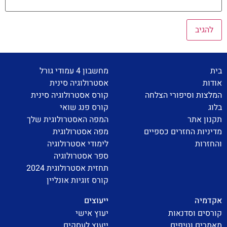
בית
מחשבון 4 עמודי גורל
אודות
אסטרולוגיה סינית
המלצות וסיפורי הצלחה
קורס אסטרולוגיה סינית
בלוג
קורס פנג שואי
תקנון אתר
המפה האסטרולוגית שלך
מדיניות החזרים כספיים
מפה אסטרולוגית
והחזרות
לימודי אסטרולוגיה
ספר אסטרולוגיה
תחזית אסטרולוגית 2024
קורס זוגיות אונליין
אקדמיה
ייעוצים
קורסים וסדנאות
יעוץ אישי
מאמרים וטיפים
ייעוץ לעסקים