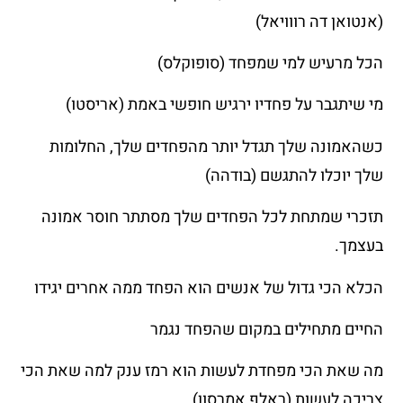
(אנטואן דה רווויאל)
הכל מרעיש למי שמפחד (סופוקלס)
מי שיתגבר על פחדיו ירגיש חופשי באמת (אריסטו)
כשהאמונה שלך תגדל יותר מהפחדים שלך, החלומות
שלך יוכלו להתגשם (בודהה)
תזכרי שמתחת לכל הפחדים שלך מסתתר חוסר אמונה
בעצמך.
הכלא הכי גדול של אנשים הוא הפחד ממה אחרים יגידו
החיים מתחילים במקום שהפחד נגמר
מה שאת הכי מפחדת לעשות הוא רמז ענק למה שאת הכי
צריכה לעשות (ראלף אמרסון)