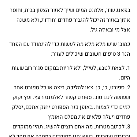
בפאנג שווי, אלמנט המים שייך לאזור הצפון בבית, וחוסר
איזון באזור זה יכול להגביר פחדים וחרדות, ולא משנה
אצל מי ובאיזה גיל.
כמובן שיש מלא מלא מה לעשות כדי להתמודד עם הפחד
הנה 3 טיפים חשובים שיכולים לעזור:
1. לצאת לטבע, לטייל, ולא להיות במקום סגור רוב שעות
היום.
2. ספורט, כן, כן. צאו להליכה, ריצה או כל ספורט אחר
שעושה לכם טוב. ספורט קשור לאלמנט העץ. ועץ זקוק
למים כדי לצמוח. באופן כזה הספורט יחזק אתכם, יסלק
פחדים ויעלה פלאים את מפלס האומץ
3. לכתוב מטרות. מה אתם רוצים להשיג. תהיו ממוקדים
וברורים ועקביים. כשאנחנו ממוקדים במטרה אף פחד לא