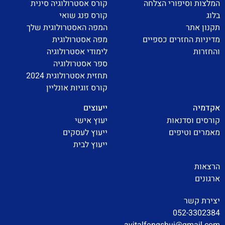
המלצות וסיפורי הצלחה
קורס אסטרולוגיה סינית
בלוג
קורס פנג שואי
תקנון אתר
המפה האסטרולוגית שלך
מדיניות החזרים כספיים
מפה אסטרולוגית
והחזרות
לימודי אסטרולוגיה
ספר אסטרולוגיה
תחזית אסטרולוגית 2024
קורס זוגיות אונליין
אקדמיה
ייעוצים
קורסים וסדנאות
יעוץ אישי
מאמרים וטיפים
ייעוץ לעסקים
ייעוץ לבית
הרצאות
ארגונים
יצירת קשר
052-3302384
avitalfengshui@gmail.com