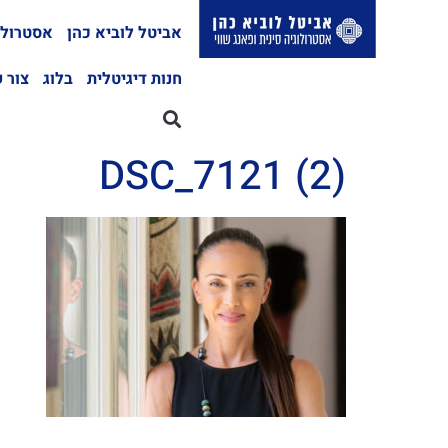
אביטל לוביא כהן
אסטרולו
חנות דיגיטלית
בלוג
צור 
DSC_7121 (2)