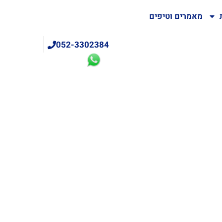
מאמרים וטיפים
052-3302384