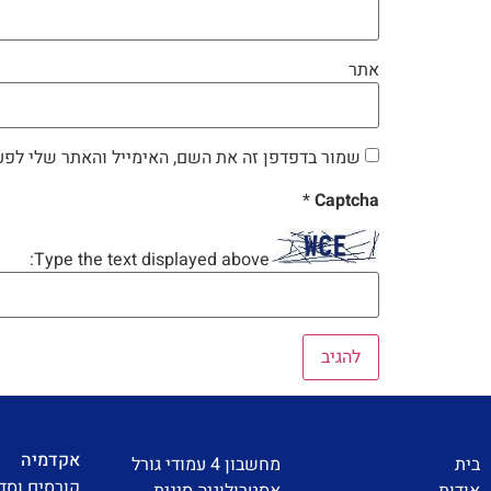
אתר
שמור בדפדפן זה את השם, האימייל והאתר שלי לפע
*
Captcha
Type the text displayed above:
אקדמיה
בית
מחשבון 4 עמודי גורל
קורסים וסד
אודות
אסטרולוגיה סינית