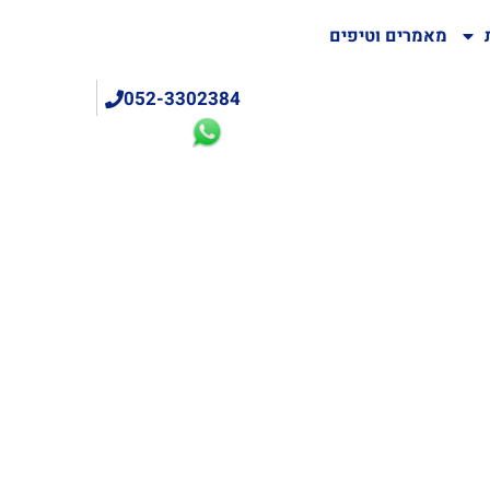
מאמרים וטיפים
052-3302384