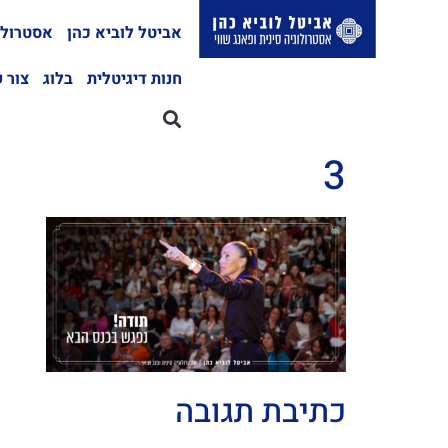
אביטל לוביא כהן
אסטרולו
חנות דיגיטלית
בלוג
צור 
3
כתיבת תגובה