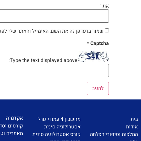
אתר
שמור בדפדפן זה את השם, האימייל והאתר שלי לפע
*
Captcha
Type the text displayed above:
אקדמיה
בית
מחשבון 4 עמודי גורל
קורסים וסד
אודות
אסטרולוגיה סינית
מאמרים וטי
המלצות וסיפורי הצלחה
קורס אסטרולוגיה סינית