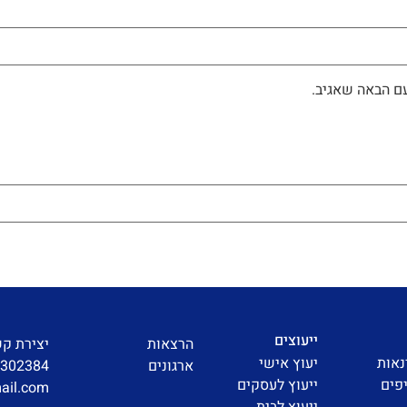
ם הבאה שאגיב.
ייעוצים
הרצאות
יצירת ק
נאות
יעוץ אישי
ארגונים
3302384
פים
ייעוץ לעסקים
ail.com
ייעוץ לבית