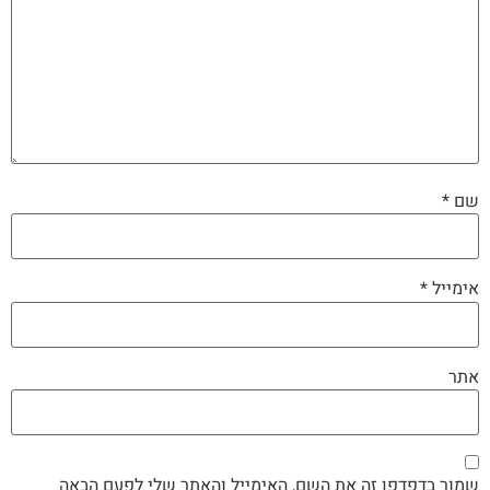
שם
*
אימייל
*
אתר
שמור בדפדפן זה את השם, האימייל והאתר שלי לפעם הבאה